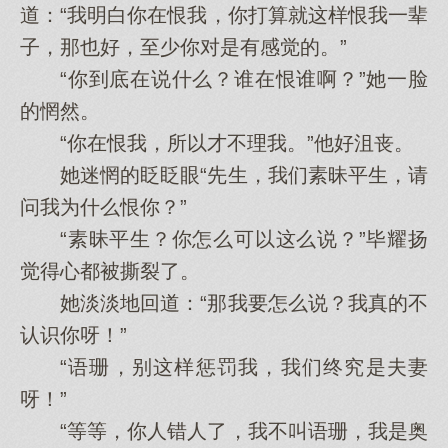
道：“我明白你在恨我，你打算就这样恨我一辈
子，那也好，至少你对是有感觉的。”
“你到底在说什么？谁在恨谁啊？”她一脸
的惘然。
“你在恨我，所以才不理我。”他好沮丧。
她迷惘的眨眨眼“先生，我们素昧平生，请
问我为什么恨你？”
“素昧平生？你怎么可以这么说？”毕耀扬
觉得心都被撕裂了。
她淡淡地回道：“那我要怎么说？我真的不
认识你呀！”
“语珊，别这样惩罚我，我们终究是夫妻
呀！”
“等等，你人错人了，我不叫语珊，我是奥