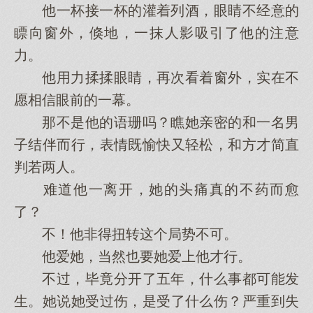
他一杯接一杯的灌着列酒，眼睛不经意的
瞟向窗外，倏地，一抹人影吸引了他的注意
力。
他用力揉揉眼睛，再次看着窗外，实在不
愿相信眼前的一幕。
那不是他的语珊吗？瞧她亲密的和一名男
子结伴而行，表情既愉快又轻松，和方才简直
判若两人。
难道他一离开，她的头痛真的不药而愈
了？
不！他非得扭转这个局势不可。
他爱她，当然也要她爱上他才行。
不过，毕竟分开了五年，什么事都可能发
生。她说她受过伤，是受了什么伤？严重到失