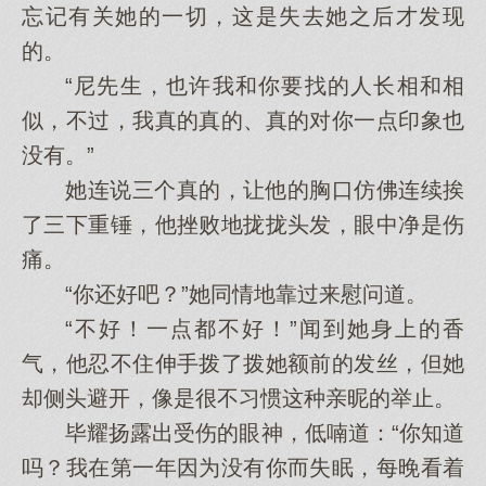
忘记有关她的一切，这是失去她之后才发现
的。
“尼先生，也许我和你要找的人长相和相
似，不过，我真的真的、真的对你一点印象也
没有。”
她连说三个真的，让他的胸口仿佛连续挨
了三下重锤，他挫败地拢拢头发，眼中净是伤
痛。
“你还好吧？”她同情地靠过来慰问道。
“不好！一点都不好！”闻到她身上的香
气，他忍不住伸手拨了拨她额前的发丝，但她
却侧头避开，像是很不习惯这种亲昵的举止。
毕耀扬露出受伤的眼神，低喃道：“你知道
吗？我在第一年因为没有你而失眠，每晚看着