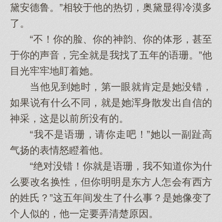
黛安德鲁。”相较于他的热切，奥黛显得冷漠多
了。
“不！你的脸、你的神韵、你的体形，甚至
于你的声音，完全就是我找了五年的语珊。”他
目光牢牢地盯着她。
当他见到她时，第一眼就肯定是她没错，
如果说有什么不同，就是她浑身散发出自信的
神采，这是以前所没有的。
“我不是语珊，请你走吧！”她以一副趾高
气扬的表情怒瞪着他。
“绝对没错！你就是语珊，我不知道你为什
么要改名换性，但你明明是东方人怎会有西方
的姓氏？”这五年间发生了什么事？是她像变了
个人似的，他一定要弄清楚原因。