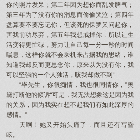
你的照片发呆；第二年因为想你而乱发脾气；
第三年为了没有你的消息而偷偷哭泣；第四年
盘算要不要忘记你，但该死的保罗又问起你，
害我前功尽弃，第五年我想戒掉你，所以让生
活变得更忙碌，努力让自己每一分一秒的时间
喘息，这样你就不会乘机来占据我的思绪，谁
知道我却反而更思念你，原来以为没有你，我
可以坚强的一个人独活，咳我却做不到”
“毕先生，你很痴情，我也很同情你，”奥
黛打断他的倾诉“可是，我无法想象这是因为我
的关系，因为我实在想不起我们有如此深厚的
感情。”
天啊！她又开始头痛了，而且还有写昏
眩。