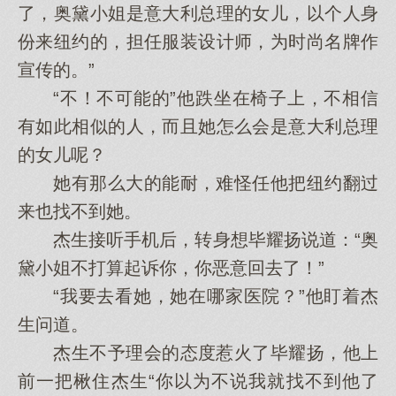
了，奥黛小姐是意大利总理的女儿，以个人身
份来纽约的，担任服装设计师，为时尚名牌作
宣传的。”
“不！不可能的”他跌坐在椅子上，不相信
有如此相似的人，而且她怎么会是意大利总理
的女儿呢？
她有那么大的能耐，难怪任他把纽约翻过
来也找不到她。
杰生接听手机后，转身想毕耀扬说道：“奥
黛小姐不打算起诉你，你恶意回去了！”
“我要去看她，她在哪家医院？”他盯着杰
生问道。
杰生不予理会的态度惹火了毕耀扬，他上
前一把楸住杰生“你以为不说我就找不到他了