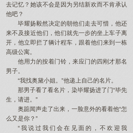
去记忆？她该不会是因为另结新欢而不肯承认
他吧？
毕耀扬毅然决定的朝他们走去可惜，他还
来不及接近他们，他们就先一步的坐上车子离
开，他立即拦了辆计程车，跟着他们来到一栋
高级公寓。
他用力的按着门铃，来应门的四刚才那名
男子。
“我找奥黛小姐。”他递上自己的名片。
那男子看了看名片，染毕耀扬进了门“毕先
生，请进。”
奥踮闻声走了出来，一脸意外的看着他“怎
么又是你？”
“我说过我们会在见面的，不欢迎我