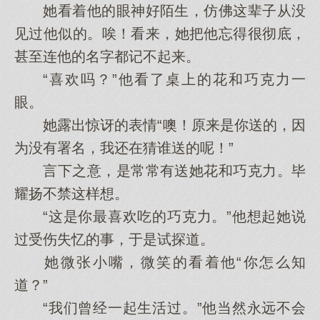
她看着他的眼神好陌生，仿佛这辈子从没
见过他似的。唉！看来，她把他忘得很彻底，
甚至连他的名字都记不起来。
“喜欢吗？”他看了桌上的花和巧克力一
眼。
她露出惊讶的表情“噢！原来是你送的，因
为没有署名，我还在猜谁送的呢！”
言下之意，是常常有送她花和巧克力。毕
耀扬不禁这样想。
“这是你最喜欢吃的巧克力。”他想起她说
过受伤失忆的事，于是试探道。
她微张小嘴，微笑的看着他“你怎么知
道？”
“我们曾经一起生活过。”他当然永远不会