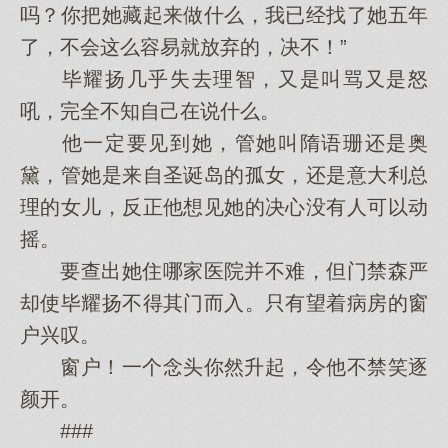
吗？你把她藏起来做什么，我已经找了她五年
了，不会这么容易就放弃的，决不！”
毕耀扬几乎失去理智，又是叫骂又是怒
吼，完全不知自己在说什么。
他一定要见到她，管她叫隋语珊还是奥
黛，管她是来自圣诞岛的孤女，还是意大利总
理的女儿，反正他想见她的决心没有人可以动
摇。
要查出她住哪家医院并不难，但门禁森严
却使毕耀扬不得其门而入。只有望着病房的窗
户兴叹。
窗户！一个念头你然升起，令他不禁笑逐
颜开。
###