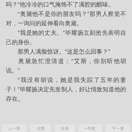
吗？”他冷冷的口气掩饰不了满腔的醋味。
“奥黛他不是你的朋友吗？”那男人察觉不
对，一询问的延伸看向奥黛。
“我是她的丈夫。”毕耀扬立刻抢先表明自
己的身份。
那男人满脸惊讶。“这是怎么回事？”
奥黛急忙澄清道：“艾斯，你别听他胡
说。”
“我没有胡说，她是我失踪了五年的妻
子！”毕耀扬决定先发制人，好让情敌知道他的
存在。
上一章
点赞
目录
+书签
下一章