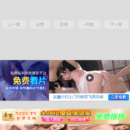
上一章
点赞
目录
+书签
下一章