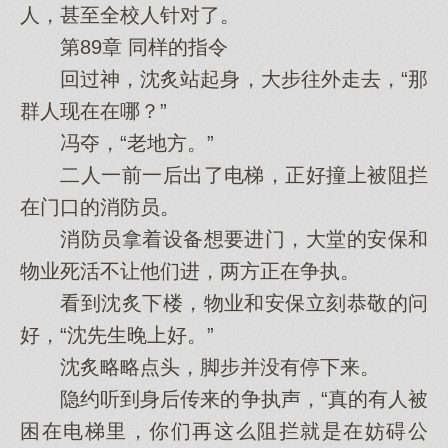
人，甚至全校人针对了。
第89章 同样的指令
回过神，沈炙站起身，大步往外走去，“那
群人现在在哪？”
冯夺，“老地方。”
二人一前一后出了电梯，正好撞上被阻拦
在门口的消防员。
消防员拿着设备想要进门，大堂的安保和
物业死活不让他们进，两方正在争执。
看到沈炙下楼，物业和安保立刻恭敬的问
好，“沈先生晚上好。”
沈炙略略点头，脚步并没有停下来。
隐约听到身后传来的争执声，“真的有人被
困在电梯里，你们再这么阻拦就是在妨碍公