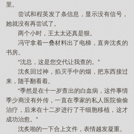
里。
尝试和程英发了条信息，显示没有信号，
她就没有再尝试了。
两个小时，王太太还真是狠。
冯守拿着一叠材料出了电梯，直奔沈炙的
书房。
“沈总，这是您交代让我查的。”
沈炙回过神，掐灭手中的烟，把东西接过
来，随手翻看着。
“季然是在十一岁查出的白血病，这件事情
季少商没有外传，一直在季家的私人医院偷偷
治疗，后来在十二岁进行了干细胞移植，这才
成功治愈。”
沈炙啪的一下合上文件，表情越发凝重。