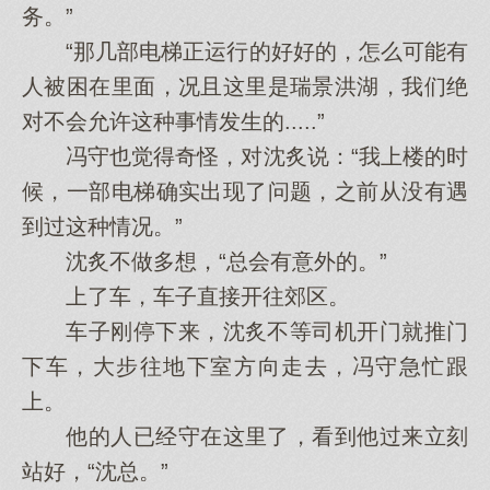
务。”
“那几部电梯正运行的好好的，怎么可能有
人被困在里面，况且这里是瑞景洪湖，我们绝
对不会允许这种事情发生的.....”
冯守也觉得奇怪，对沈炙说：“我上楼的时
候，一部电梯确实出现了问题，之前从没有遇
到过这种情况。”
沈炙不做多想，“总会有意外的。”
上了车，车子直接开往郊区。
车子刚停下来，沈炙不等司机开门就推门
下车，大步往地下室方向走去，冯守急忙跟
上。
他的人已经守在这里了，看到他过来立刻
站好，“沈总。”