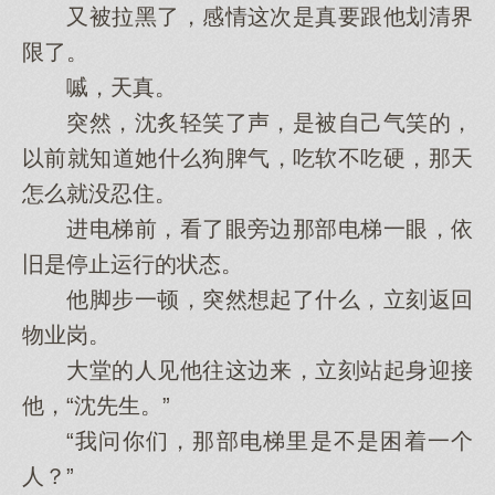
又被拉黑了，感情这次是真要跟他划清界
限了。
嘁，天真。
突然，沈炙轻笑了声，是被自己气笑的，
以前就知道她什么狗脾气，吃软不吃硬，那天
怎么就没忍住。
进电梯前，看了眼旁边那部电梯一眼，依
旧是停止运行的状态。
他脚步一顿，突然想起了什么，立刻返回
物业岗。
大堂的人见他往这边来，立刻站起身迎接
他，“沈先生。”
“我问你们，那部电梯里是不是困着一个
人？”