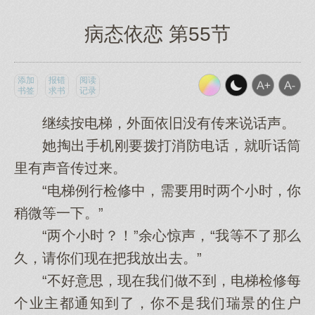
病态依恋 第55节
添加
报错
阅读
书签
求书
记录
继续按电梯，外面依旧没有传来说话声。
她掏出手机刚要拨打消防电话，就听话筒
里有声音传过来。
“电梯例行检修中，需要用时两个小时，你
稍微等一下。”
“两个小时？！”余心惊声，“我等不了那么
久，请你们现在把我放出去。”
“不好意思，现在我们做不到，电梯检修每
个业主都通知到了，你不是我们瑞景的住户