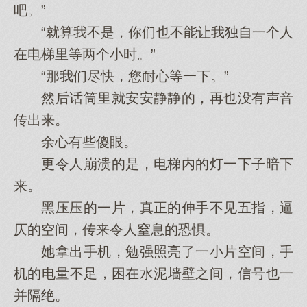
吧。”
“就算我不是，你们也不能让我独自一个人
在电梯里等两个小时。”
“那我们尽快，您耐心等一下。”
然后话筒里就安安静静的，再也没有声音
传出来。
余心有些傻眼。
更令人崩溃的是，电梯内的灯一下子暗下
来。
黑压压的一片，真正的伸手不见五指，逼
仄的空间，传来令人窒息的恐惧。
她拿出手机，勉强照亮了一小片空间，手
机的电量不足，困在水泥墙壁之间，信号也一
并隔绝。