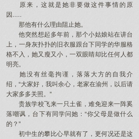
原来，这就是她非要做这件事情的原
因.....
那他有什么理由阻止她。
他突然想起多年前，那个小姑娘站在讲台
上，一身灰扑扑的旧衣服跟台下同学的华服格
格不入，她又瘦又小，一双眼睛却比任何人都
明亮。
她没有丝毫拘谨，落落大方的自我介
绍，“大家好，我叫余心，老家在渝州，以后请
大家多多关照。”
贵族学校飞来一只土雀，难免迎来一阵奚
落嘲讽，台下有同学问她：“你父母是做什么
的？”
初中生的攀比心早就有了，更何况还是这