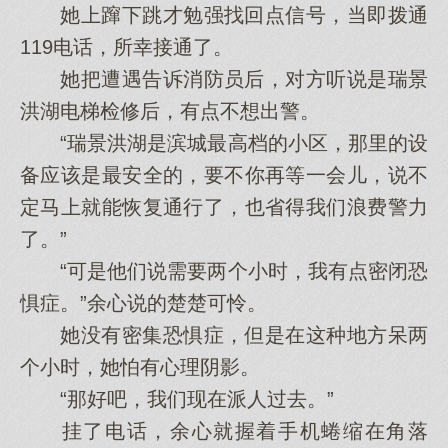
她上蹿下跳才勉强找回点信号，当即拨通
119电话，所幸接通了。
她把遭遇告诉消防员后，对方听说是瑞景
洪湖电梯检修后，有点不想出警。
“瑞景洪湖是滨城最高档的小区，那里的设
备应该是最安全的，要不你再等一会儿，说不
定马上就能恢复通行了，也省得我们浪费警力
了。”
“可是他们说需要两个小时，我有点密闭恐
惧症。”余心说的楚楚可怜。
她没有密集恐惧症，但是在这种地方呆两
个小时，她怕有心理阴影。
“那好吧，我们现在派人过去。”
挂了电话，余心就握着手机蜷缩在角落