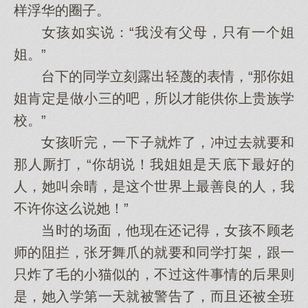
样浮华的圈子。
女孩如实说：“我没有父母，只有一个姐
姐。”
台下的同学立刻露出轻蔑的表情，“那你姐
姐肯定是做小三的吧，所以才能供你上贵族学
校。”
女孩听完，一下子就炸了，冲过去就要和
那人厮打，“你胡说！我姐姐是天底下最好的
人，她叫余晴，是这个世界上最善良的人，我
不许你这么说她！”
当时的场面，他现在还记得，女孩不顾老
师的阻拦，张牙舞爪的就要和同学打架，跟一
只炸了毛的小猫似的，不过这件事情的后果则
是，她入学第一天就被警告了，而且还被全班