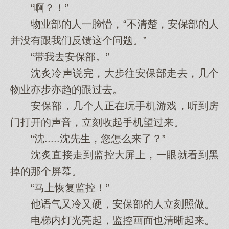
“啊？！”
物业部的人一脸懵，“不清楚，安保部的人
并没有跟我们反馈这个问题。”
“带我去安保部。”
沈炙冷声说完，大步往安保部走去，几个
物业亦步亦趋的跟过去。
安保部，几个人正在玩手机游戏，听到房
门打开的声音，立刻收起手机望过来。
“沈.....沈先生，您怎么来了？”
沈炙直接走到监控大屏上，一眼就看到黑
掉的那个屏幕。
“马上恢复监控！”
他语气又冷又硬，安保部的人立刻照做。
电梯内灯光亮起，监控画面也清晰起来。