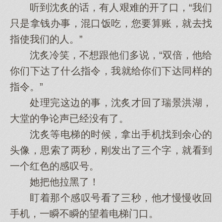
听到沈炙的话，有人艰难的开了口，“我们
只是拿钱办事，混口饭吃，您要算账，就去找
指使我们的人。”
沈炙冷笑，不想跟他们多说，“双倍，他给
你们下达了什么指令，我就给你们下达同样的
指令。”
处理完这边的事，沈炙才回了瑞景洪湖，
大堂的争论声已经没有了。
沈炙等电梯的时候，拿出手机找到余心的
头像，思索了两秒，刚发出了三个字，就看到
一个红色的感叹号。
她把他拉黑了！
盯着那个感叹号看了三秒，他才慢慢收回
手机，一瞬不瞬的望着电梯门口。